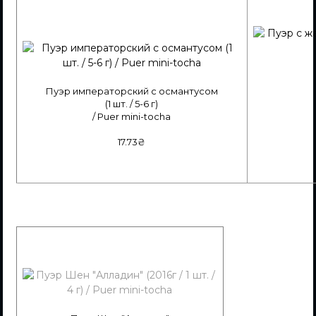
Пуэр императорский с османтусом
(1 шт. / 5-6 г)
/ Puer mini-tocha
17.73₴