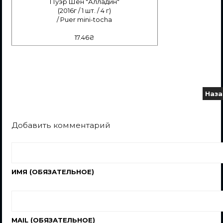
Пуэр Шен "Алладин"
(2016г / 1 шт. / 4 г)
/ Puer mini-tocha
17.46₴
Наз
Добавить комментарий
ИМЯ (ОБЯЗАТЕЛЬНОЕ)
MAIL (ОБЯЗАТЕЛЬНОЕ)